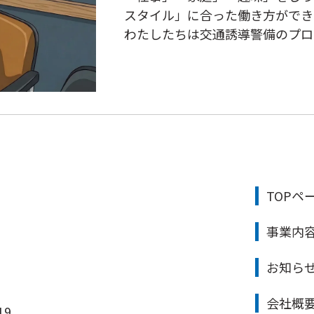
スタイル」に合った働き方ができ
わたしたちは交通誘導警備のプロ
TOPペ
事業内
お知ら
会社概
19