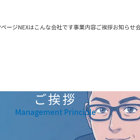
Pページ
NEXはこんな会社です
事業内容
ご挨拶
お知らせ
ご挨拶
Management Principle