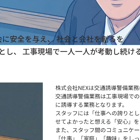
会に安全を与え、
社会と会社を創るを
とし、
工事現場で一人一人が考動し続け
株式会社NEXは交通誘導警備業
交通誘導警備業務は工事現場での
に誘導する業務となります。
スタッフには「仕事への誇りとし
せてよかったと想える「安心」を
また、スタッフ間のコミュニケー
「仕事」「家庭」「趣味」をしっ